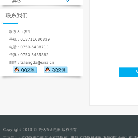
其它
联系我们
联系人：罗生
手机：013711680839
电话：0750-5438713
传真：0750-5435882
邮箱：
tsliangda@sina.cn
Copyright 2013 © 亮达五金电器 版权所有
主营产品：不锈钢纸巾架,组合不锈钢擦手纸架,不锈钢皂液器,不锈钢组合干手柜,不